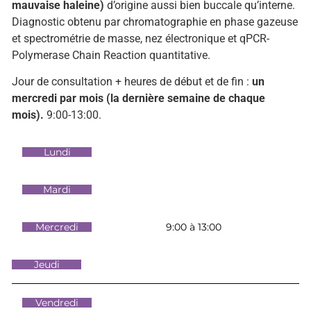
mauvaise haleine)
d’origine aussi bien buccale qu’interne.
Diagnostic obtenu par chromatographie en phase gazeuse
et spectrométrie de masse, nez électronique et qPCR-
Polymerase Chain Reaction quantitative.
Jour de consultation + heures de début et de fin :
un
mercredi par mois (la dernière semaine de chaque
mois).
9:00-13:00.
Lundi
Mardi
Mercredi
9:00 à 13:00
Jeudi
Vendredi