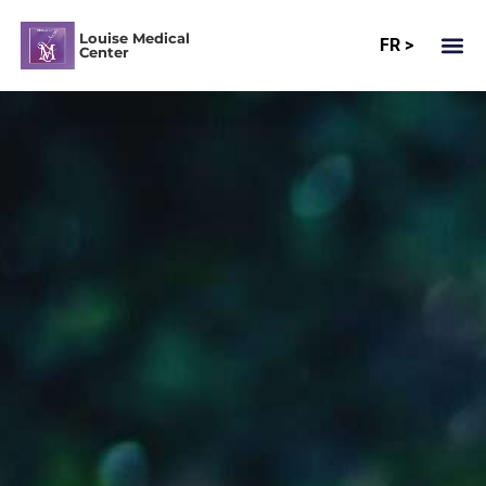
Louise Medical
FR >
Center