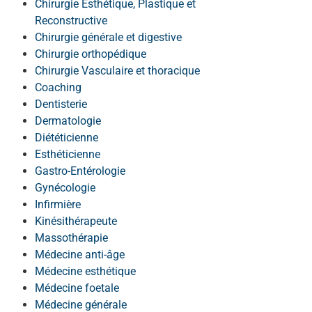
Chirurgie Esthétique, Plastique et
Reconstructive
Chirurgie générale et digestive
Chirurgie orthopédique
Chirurgie Vasculaire et thoracique
Coaching
Dentisterie
Dermatologie
Diététicienne
Esthéticienne
Gastro-Entérologie
Gynécologie
Infirmière
Kinésithérapeute
Massothérapie
Médecine anti-âge
Médecine esthétique
Médecine foetale
Médecine générale