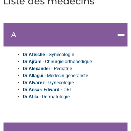
Liste des médecins
A
Dr Afeiche
-
Gynécologie
Dr Ajram
-
Chirurgie orthopédique
Dr Alexander
-
Pédiatrie
Dr Allagui
-
Médecin généraliste
Dr Alvarez
-
Gynécologie
Dr Ansari Edward -
ORL
Dr Atila
-
Dermatologie