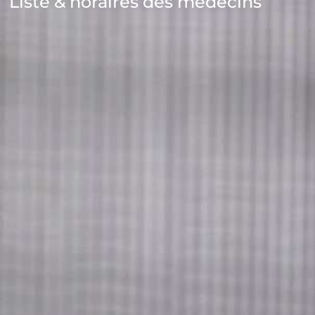
Liste & horaires des médecins