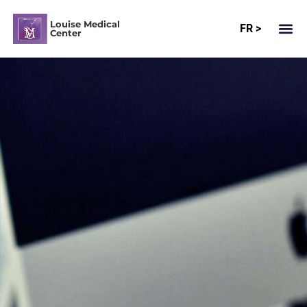
Louise Medical
FR >
Center