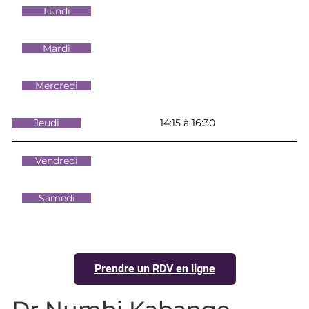
Lundi
Mardi
Mercredi
Jeudi
14:15 à 16:30
Vendredi
Samedi
Prendre un RDV en ligne