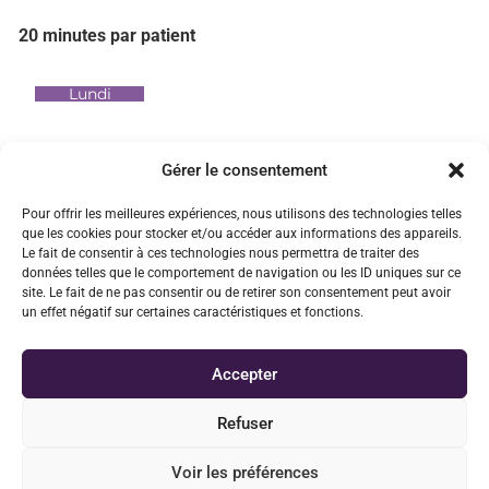
20 minutes par patient
Lundi
Mardi
Gérer le consentement
Mercredi
Pour offrir les meilleures expériences, nous utilisons des technologies telles
que les cookies pour stocker et/ou accéder aux informations des appareils.
Le fait de consentir à ces technologies nous permettra de traiter des
Jeudi
données telles que le comportement de navigation ou les ID uniques sur ce
site. Le fait de ne pas consentir ou de retirer son consentement peut avoir
un effet négatif sur certaines caractéristiques et fonctions.
Vendredi
Accepter
Samedi
Refuser
Prendre un RDV en ligne
Voir les préférences