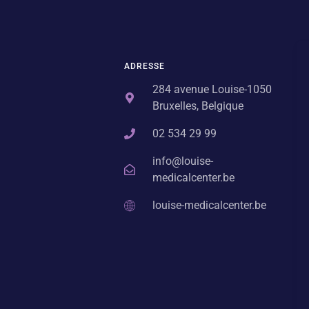
ADRESSE
284 avenue Louise-1050
Bruxelles, Belgique
02 534 29 99
info@louise-
medicalcenter.be
louise-medicalcenter.be